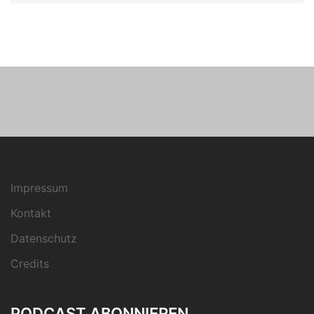
Impressum
Kontakt
Datenschutz
Credits
PODCAST ABONNIEREN