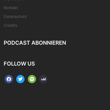
Kontakt
Datenschutz
Credits
PODCAST ABONNIEREN
FOLLOW US
facebook
twitter
spotify
deezer
Impressum
Kontakt
Datenschutz
Credits